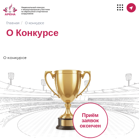
Главная
/
О конкурсе
О Конкурсе
О конкурсе
Приём
заявок
окончен