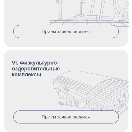
Приём заявок окончен
VI. Физкультурно-
оздоровительные
комплексы
Приём заявок окончен