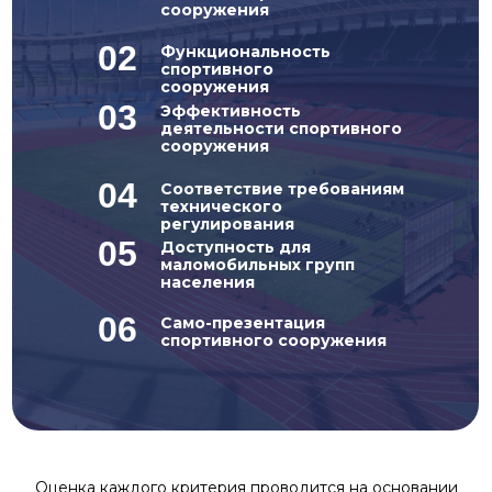
сооружения
02
Функциональность
спортивного
сооружения
03
Эффективность
деятельности спортивного
сооружения
04
Соответствие требованиям
технического
регулирования
05
Доступность для
маломобильных групп
населения
06
Само-презентация
спортивного сооружения
Оценка каждого критерия проводится на основании