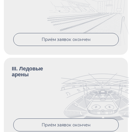
Приём заявок окончен
III. Ледовые
арены
Приём заявок окончен