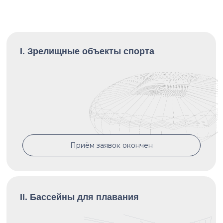
I. Зрелищные объекты спорта
Приём заявок окончен
II. Бассейны для плавания