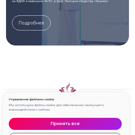
на ВДНХ в павильоне № 57, в Зале Лектория общества «Знание»
Подробнее
Управление файлами cookie
Мы используем файлы cookie для обеспечения наилучшего
Национальный конкурс с международным участием на образцовое
взаимодействия с сайтом.
спортивное сооружение «Арена»
Принять все
Наши соцмедиа: